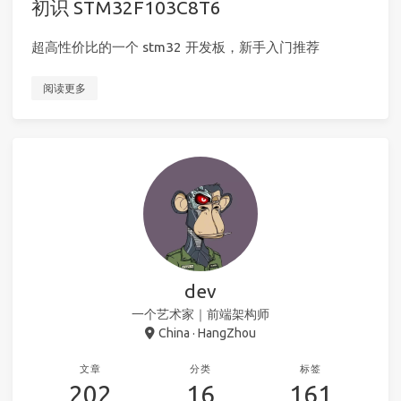
初识 STM32F103C8T6
超高性价比的一个 stm32 开发板，新手入门推荐
阅读更多
dev
一个艺术家｜前端架构师
China · HangZhou
文章
分类
标签
202
16
161