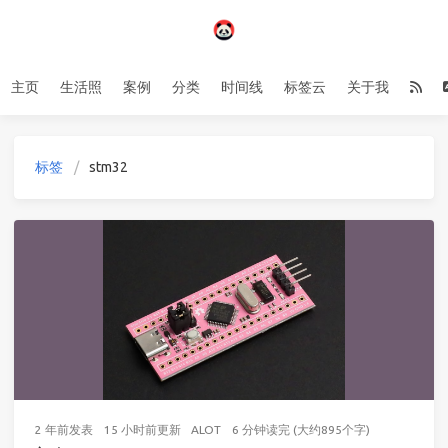
主页
生活照
案例
分类
时间线
标签云
关于我
标签
stm32
2 年前
发表
15 小时前
更新
ALOT
6 分钟读完 (大约895个字)