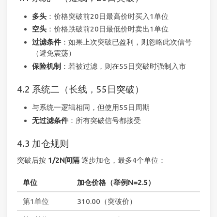
多头
：价格突破前20日最高价时买入1单位
空头
：价格跌破前20日最低价时卖出1单位
过滤条件
：如果上次突破已盈利，则忽略此次信号
（避免震荡）
保险机制
：若被过滤，则在55日突破时强制入市
4.2 系统二（长线，55日突破）
与系统一逻辑相同，但使用55日周期
无过滤条件
：所有突破信号都接受
4.3 加仓规则
突破后按
1/2N间隔
逐步加仓，最多4个单位：
单位
加仓价格（举例N=2.5）
第1单位
310.00（突破价）