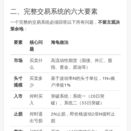
二、完整交易系统的六大要素
一个完整的交易系统必须回答以下所有问题，
不留主观决
策余地
：
要素
核心问
海龟做法
题
市场
买卖什
高流动性期货（国债、外汇、股
么
指、黄金、原油等）
头寸
买卖多
基于波动率N的头寸单位，1N=账
规模
少
户净值1%
入市
何时买
突破系统：系统一（20日突
入
破）、系统二（55日突破）
止损
何时退
2N止损，即价格波动2倍N值时止
出亏损
损