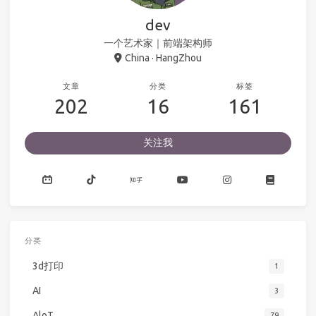
dev
一个艺术家｜前端架构师
China · HangZhou
文章
分类
标签
202
16
161
关注我
分类
3d打印
1
AI
3
AloT
79