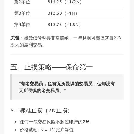
第2单位
311.25（+1/2N）
第3单位
312.50（+1N）
第4单位
313.75（+1.5N）
关键
：接受信号时要非常连续，一年利润可能仅来自2-3
次大的赢利交易。
五、止损策略——保命第一
“有老交易员，也有无所畏惧的交易员，但却没有
无所畏惧的老交易员。”
5.1 标准止损（2N止损）
任何一笔交易风险不超过账户的
2%
价格波动1N = 1%账户净值