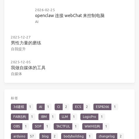
2026-02-25
openclaw 连接 webChat 来控制电脑
AI
2025-12-27
男性力量的磨练
自我提升
2025-12-05
我做自媒体的工具
自媒体
标签
3d建模
1
AI
1
CI
2
ECS
2
ESP8266
1
FAB结构
1
IBM
1
LLM
1
LogicPro
1
OBS
1
SOP
1
TACTFUL
1
WWH结构
1
arduino
57
blog
2
bodybuilding
1
changelog
2