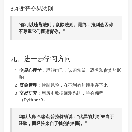
8.4 谢普交易法则
“你可以违背法则，废除法则。最终，法则会因你
不尊重它们而违背你。”
九、进一步学习方向
交易心理学
：理解自己，认识希望、恐惧和贪婪的影
响
资金管理
：控制风险，在不利的时期生存下来
交易研究
：用历史数据回测系统，学会编程
（Python/R）
幽默大师巴瑞·勒普拉特纳说：”优异的判断来自于
经验，而经验来自于拙劣的判断。”