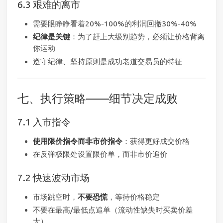
6.3 艰难的离市
需要眼睁睁看着20%-100%的利润回撤30%-40%
纪律是关键
：为了赶上大级别趋势，必须让价格背离
你运动
遵守纪律、坚持原则是成功老道交易员的特征
七、执行策略——细节决定成败
7.1 入市指令
使用限价指令而非市价指令
：获得更好成交价格
在反弹极限处设置限价单，而非市价追价
7.2 快速波动市场
市场跳空时，
不要恐慌
，等待价格稳定
不要在最高/最低点追单（流动性缺失时买卖价差
大）