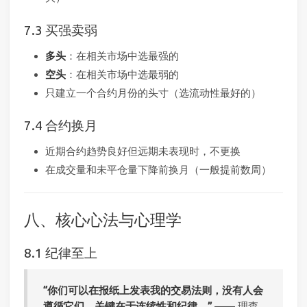
7.3 买强卖弱
多头
：在相关市场中选最强的
空头
：在相关市场中选最弱的
只建立一个合约月份的头寸（选流动性最好的）
7.4 合约换月
近期合约趋势良好但远期未表现时，不更换
在成交量和未平仓量下降前换月（一般提前数周）
八、核心心法与心理学
8.1 纪律至上
“你们可以在报纸上发表我的交易法则，没有人会
遵循它们。关键在于连续性和纪律。”
—— 理查