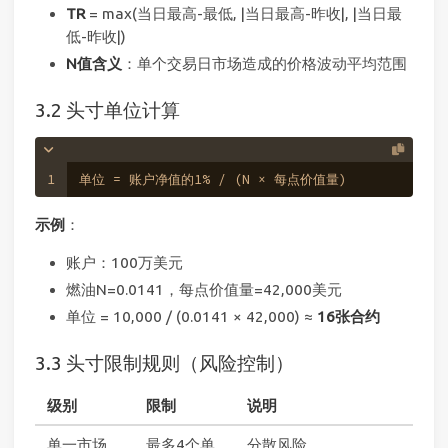
TR
= max(当日最高-最低, |当日最高-昨收|, |当日最
低-昨收|)
N值含义
：单个交易日市场造成的价格波动平均范围
3.2 头寸单位计算
1
单位 = 账户净值的1% / (N × 每点价值量)
示例
：
账户：100万美元
燃油N=0.0141，每点价值量=42,000美元
单位 = 10,000 / (0.0141 × 42,000) ≈
16张合约
3.3 头寸限制规则（风险控制）
级别
限制
说明
单一市场
最多4个单
分散风险