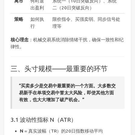
离市
何时退
系统一（10日突破反向）、系统
出盈利
二（20日突破反向）
策略
如何执
限价指令、买强卖弱、同步信号处
行
理等
核心理念
：机械交易系统消除情绪干扰，确保一致性和纪
律性。
三、头寸规模——最重要的环节
“买卖多少是交易中最重要的一个方面。大多数交
易新手在单项交易中冒太大风险，即使其他方面
有效，也大大增加了破产机会。”
3.1 波动性指标 N（ATR）
N
= 真实波幅（TR）的20日指数移动平均