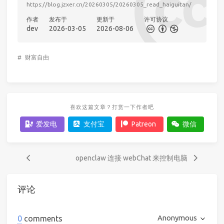
https://blog.jzxer.cn/20260305/20260305_read_haiguitan/
作者
发布于
更新于
许可协议
dev
2026-03-05
2026-08-06
#
财富自由
喜欢这篇文章？打赏一下作者吧
爱发电
支付宝
Patreon
微信
openclaw 连接 webChat 来控制电脑
评论
Anonymous
0
comments