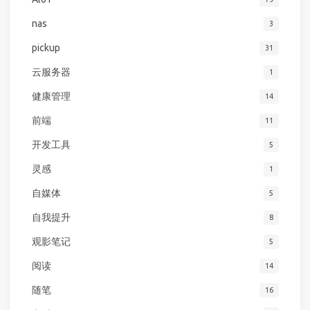
nas
3
pickup
31
云服务器
1
健康管理
14
前端
11
开发工具
5
灵感
1
自媒体
5
自我提升
8
观影笔记
5
阅读
14
随笔
16