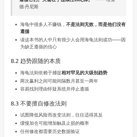
德·丹尼斯
海龟中很多人不赚钱，
不是法则无效，而是他们没有
遵循
读这本书的人中只有很少人会用海龟法则成功——因
为缺乏遵循的信心
8.2 趋势跟随的本质
海龟法则依赖于捕捉
相对罕见的大级别趋势
两次赢利之间可能间隔数月甚至一两年
容易找到理由怀疑系统并停止遵循
8.3 不要擅自修改法则
试图降低风险而改变法则，往往适得其反
缓慢加仓可能增加触及止损的概率
任何修改都需要历史数据验证