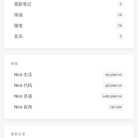
观影笔记
5
阅读
14
随笔
16
音乐
3
链接
Nice 生活
my.jzxer.cn
Nice 代码
git.jzxer.cn
Nice 灵感
note.jzxer.cn
Nice 咨询
cal.com
最新文章