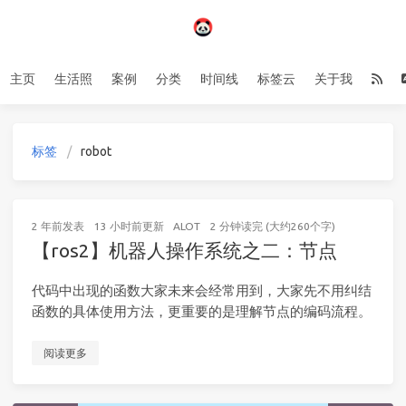
主页
生活照
案例
分类
时间线
标签云
关于我
标签
robot
2 年前
发表
13 小时前
更新
ALOT
2 分钟读完 (大约260个字)
【ros2】机器人操作系统之二：节点
代码中出现的函数大家未来会经常用到，大家先不用纠结
函数的具体使用方法，更重要的是理解节点的编码流程。
阅读更多