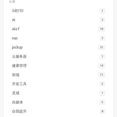
分类
3d打印
1
AI
3
AloT
79
nas
3
pickup
31
云服务器
1
健康管理
14
前端
11
开发工具
5
灵感
1
自媒体
5
自我提升
8