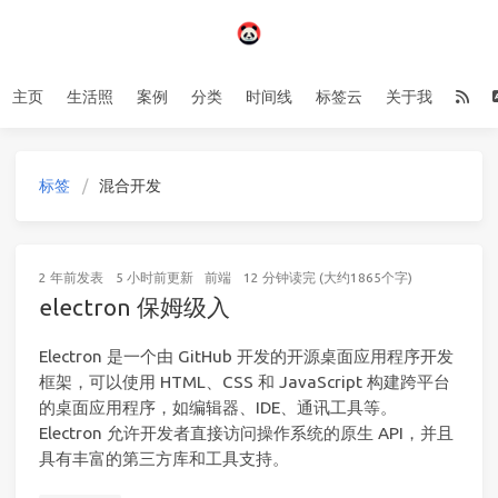
主页
生活照
案例
分类
时间线
标签云
关于我
标签
混合开发
2 年前
发表
5 小时前
更新
前端
12 分钟读完 (大约1865个字)
electron 保姆级入
Electron 是一个由 GitHub 开发的开源桌面应用程序开发
框架，可以使用 HTML、CSS 和 JavaScript 构建跨平台
的桌面应用程序，如编辑器、IDE、通讯工具等。
Electron 允许开发者直接访问操作系统的原生 API，并且
具有丰富的第三方库和工具支持。