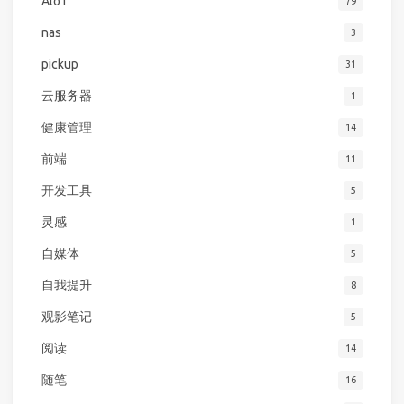
AloT
79
nas
3
pickup
31
云服务器
1
健康管理
14
前端
11
开发工具
5
灵感
1
自媒体
5
自我提升
8
观影笔记
5
阅读
14
随笔
16