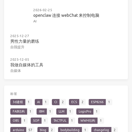
2026-02-25
openclaw 连接 webChat 来控制电脑
AI
2025-12-27
男性力量的磨练
自我提升
2025-12-05
我做自媒体的工具
自媒体
标签
3d建模
1
AI
1
CI
2
ECS
2
ESP8266
1
FAB结构
1
IBM
1
LLM
1
LogicPro
1
OBS
1
SOP
1
TACTFUL
1
WWH结构
1
arduino
57
blog
2
bodybuilding
1
changelog
2