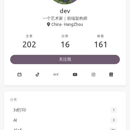
dev
一个艺术家｜前端架构师
China · HangZhou
文章
分类
标签
202
16
161
关注我
分类
3d打印
1
AI
3