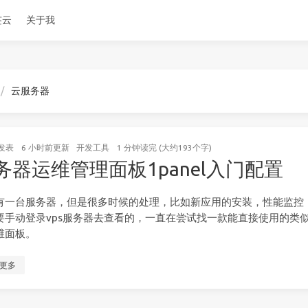
签云
关于我
云服务器
发表
6 小时前
更新
开发工具
1 分钟读完 (大约193个字)
务器运维管理面板1panel入门配置
有一台服务器，但是很多时候的处理，比如新应用的安装，性能监控
要手动登录vps服务器去查看的，一直在尝试找一款能直接使用的类
维面板。
更多