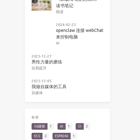
读书笔记
阅读
2026-02-25
openclaw 连接 webChat
来控制电脑
AI
2025-12-27
男性力量的磨练
自我提升
2025-12-05
我做自媒体的工具
自媒体
标签
3d建模
1
AI
1
CI
2
ECS
2
ESP8266
1