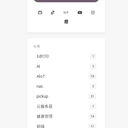
分类
3d打印
1
AI
3
AloT
79
nas
3
pickup
31
云服务器
1
健康管理
14
前端
11