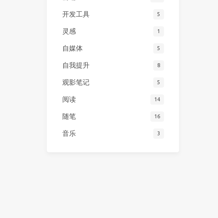
开发工具
5
灵感
1
自媒体
5
自我提升
8
观影笔记
5
阅读
14
随笔
16
音乐
3