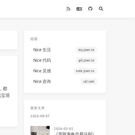
链接
Nice 生活
my.jzxer.cn
Nice 代码
git.jzxer.cn
Nice 灵感
note.jzxer.cn
Nice 咨询
cal.com
，都
似宝塔
最新文章
2026-08-07
2026-03-05
《原版海龟交易法则》