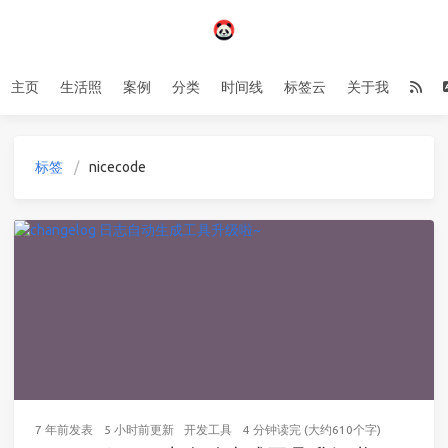
主页
生活照
案例
分类
时间线
标签云
关于我
标签
nicecode
7 年前
发表
5 小时前
更新
开发工具
4 分钟读完 (大约610个字)