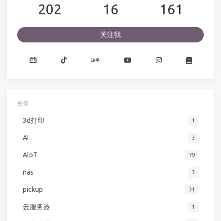
202
16
161
关注我
分类
3d打印
1
AI
3
AloT
79
nas
3
pickup
31
云服务器
1