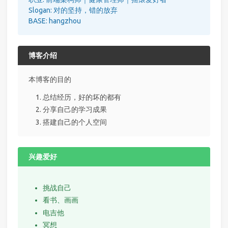
Slogan: 对的坚持，错的放弃
BASE: hangzhou
博客介绍
本博客的目的
总结经历，好的坏的都有
分享自己的学习成果
搭建自己的个人空间
兴趣爱好
挑战自己
看书、画画
电吉他
冥想