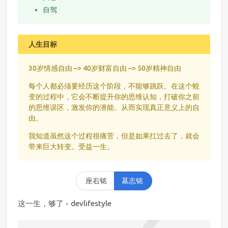
自驾
人生目标
30岁情感自由 –> 40岁财富自由 –> 50岁精神自由
每个人都必须要经历这个阶段，不能够跳跃。在这个蜕
变的过程中，它会不断提升你的思维认知，打破你之前
的思维误区，激发你的潜能。从而实现真正意义上的自
由。
我知道虽然这个过程很痛苦，但是如果扛过去了，就会
带来巨大转变。受益一生。
座右铭
墓志铭
这一生，够了 - devlifestyle