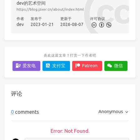
dev的艺术空间
https://blog.jzxer.cn/about/index.html
作者
发布于
更新于
许可协议
dev
2023-01-21
2026-08-07
喜欢这篇文章？打赏一下作者吧
爱发电
支付宝
Patreon
微信
评论
Anonymous
0
comments
Error: Not Found.